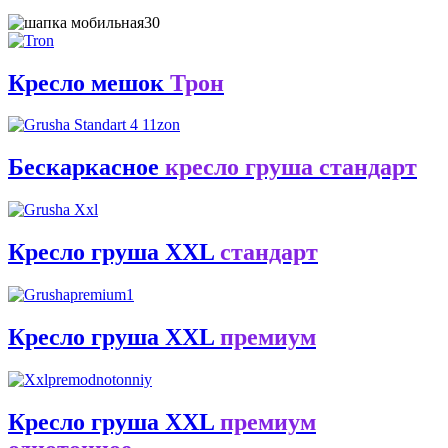
Кресло мешок
Трон
Бескаркасное
кресло груша стандарт
Кресло груша XXL
стандарт
Кресло груша XXL
премиум
Кресло груша XXL
премиум