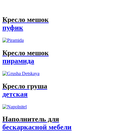
Кресло мешок
пуфик
Кресло мешок
пирамида
Кресло груша
детская
Наполнитель для
бескаркасной мебели