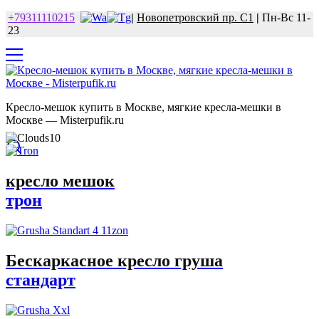
+79311110215
|
Новопетровский пр. С1
|
Пн-Вс 11-
23
Кресло-мешок купить в Москве, мягкие кресла-мешки в
Москве — Misterpufik.ru
кресло мешок
трон
Бескаркасное кресло груша
стандарт