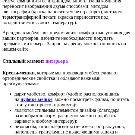
статус компании и ее индивидуальность. Наша компания
переносит изображения двумя способами: методом
шелкографии (краска наносится через трафарет), методом
термотрансферной печати (краска переносится под
воздействием высоких температур).
Арендовав мебель, вы предоставите комфортные условия для
ваших партнеров, избежите необходимости покупать
предметы интерьера. Запрос на аренду можно заполнить на
нашем сайте.
Стильный элемент
интерьера
Кресла-мешки
, которые мы производим обеспечивают
ортопедические свойства и обладают важными
преимуществами:
дарят удобство, комфорт (удобно расположившись
на
пуфике-мешке
, можно посмотреть фильм, почитать
книгу или просто отдохнуть);
являются стильным элементом дизайна (благодаря
разнообразию форм, расцветок можно подобрать
вариант к любому интерьеру);
безопасны, гипоаллергенны (не имеют острых углов,
наполнены гранулами, не выделяющими запаха и