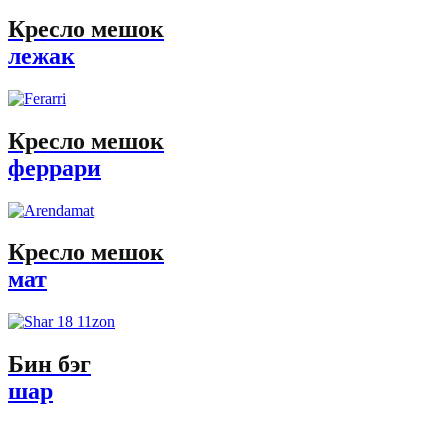
Кресло мешок
лежак
Кресло мешок
феррари
Кресло мешок
мат
Бин бэг
шар