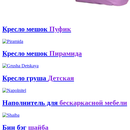
Кресло мешок
Пуфик
Кресло мешок
Пирамида
Кресло груша
Детская
Наполнитель для
бескаркасной мебели
Бин бэг
шайба