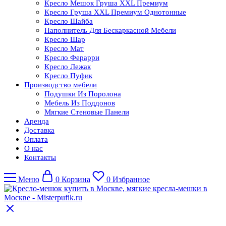
Кресло Мешок Груша XXL Премиум
Кресло Груша XXL Премиум Однотонные
Кресло Шайба
Наполнитель Для Бескаркасной Мебели
Кресло Шар
Кресло Мат
Кресло Ферарри
Кресло Лежак
Кресло Пуфик
Производство мебели
Подушки Из Поролона
Мебель Из Поддонов
Мягкие Стеновые Панели
Аренда
Доставка
Оплата
О нас
Контакты
Меню
0
Корзина
0
Избранное