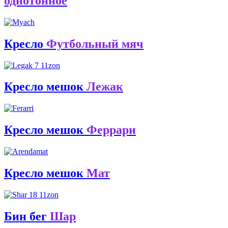
однотонное
Кресло
Футбольный мяч
Кресло мешок
Лежак
Кресло мешок
Феррари
Кресло мешок
Мат
Бин бег
Шар