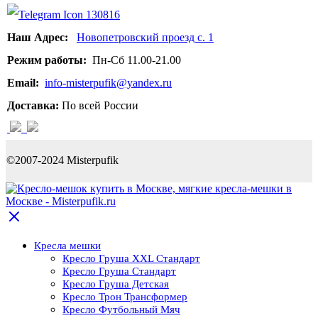
Наш Адрес:
Новопетровский проезд с. 1
Режим работы:
Пн-Сб 11.00-21.00
Email:
info-misterpufik@yandex.ru
Доставка:
По всей России
©2007-2024 Misterpufik
Кресла мешки
Кресло Груша XXL Стандарт
Кресло Груша Cтандарт
Кресло Груша Детская
Кресло Трон Трансформер
Кресло Футбольный Мяч