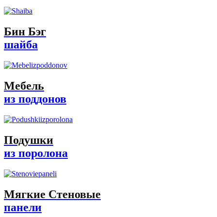
Бин Бэг
шайба
Мебель
из поддонов
Подушки
из поролона
Мягкие Стеновые
панели