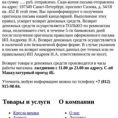
на сумму …. руб. отправлено. Скан-копия письма отправлена
на адрес: 197349 Санкт-Петербург, проспект Сизова, д. 34/18
кв. 452 В этой теме, Вас проинформируют о получении
оригинала письма нашей канцелярией. Выполнение этих
правил, ускорит возврат денежных средств. Возврат
денежных средств осуществляется ТОЛЬКО по реквизитам
лица, оплатившего счет, в течение 5-ти банковских дней
после получения оригинала правильно оформленного письма
ИП Андрееву. Н.А. Возврат денежных средств осуществляется
в наличной или безналичной форме форме. В случае указания
в письме на возврат некорректных данных (не точных или не
правильных) ИП Андреев Н.А. ответственности не несет.
Возврат товара и денежных средств производится в часы
работы магазина
ежедневно с 11.00 до 23.00 по адресу. С-пб
Маккулатурный проезд 4Б.
Уточнить любую информацию можно по телефону
+7 (812)
915-98-84.
Товары и услуги
О компании
Кресла мешки
О нас
Аренда
Доставка