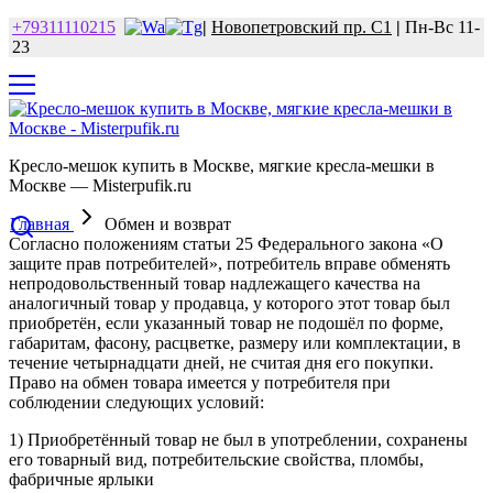
+79311110215
|
Новопетровский пр. С1
|
Пн-Вс 11-
23
Кресло-мешок купить в Москве, мягкие кресла-мешки в
Москве — Misterpufik.ru
Главная
Обмен и возврат
Согласно положениям статьи 25 Федерального закона «О
защите прав потребителей», потребитель вправе обменять
непродовольственный товар надлежащего качества на
аналогичный товар у продавца, у которого этот товар был
приобретён, если указанный товар не подошёл по форме,
габаритам, фасону, расцветке, размеру или комплектации, в
течение четырнадцати дней, не считая дня его покупки.
Право на обмен товара имеется у потребителя при
соблюдении следующих условий:
1) Приобретённый товар не был в употреблении, сохранены
его товарный вид, потребительские свойства, пломбы,
фабричные ярлыки