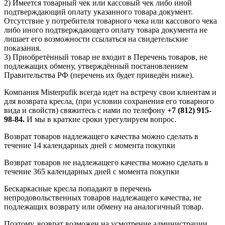
2) Имеется товарный чек или кассовый чек либо иной
подтверждающий оплату указанного товара документ.
Отсутствие у потребителя товарного чека или кассового чека
либо иного подтверждающего оплату товара документа не
лишает его возможности ссылаться на свидетельские
показания.
3) Приобретённый товар не входит в Перечень товаров, не
подлежащих обмену, утверждённый постановлением
Правительства РФ (перечень их будет приведён ниже).
Компания Misterpufik всегда идет на встречу свои клиентам и
для возврата кресла, (при условии сохранения его товарного
вида и свойств) свяжитесь с нами по телефону
+7 (812) 915-
98-84.
И мы в краткие сроки урегулируем вопрос.
Возврат товаров надлежащего качества можно сделать в
течение 14 календарных дней с момента покупки
Возврат товаров не надлежащего качества можно сделать в
течение 365 календарных дней с момента покупки
Бескаркасные кресла попадают в перечень
непродовольственных товаров надлежащего качества, не
подлежащих возврату или обмену на аналогичный товар.
Поэтому, возврат возможен на усмотрение администрации