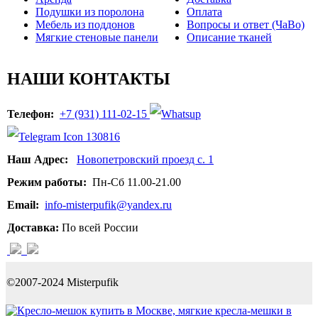
Подушки из поролона
Оплата
Мебель из поддонов
Вопросы и ответ (ЧаВо)
Мягкие стеновые панели
Описание тканей
НАШИ КОНТАКТЫ
Телефон:
+7 (931) 111-02-15
Наш Адрес:
Новопетровский проезд с. 1
Режим работы:
Пн-Сб 11.00-21.00
Email:
info-misterpufik@yandex.ru
Доставка:
По всей России
©2007-2024 Misterpufik