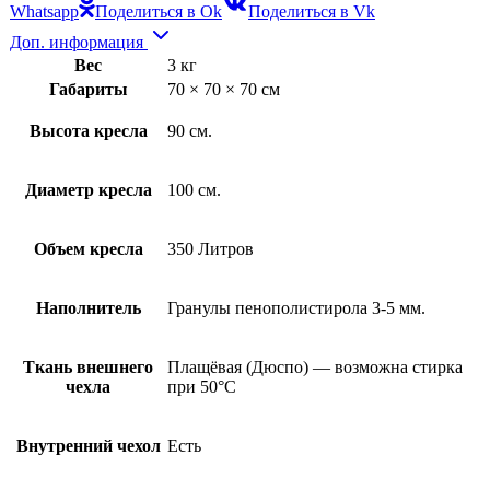
Whatsapp
Поделиться в Ok
Поделиться в Vk
Доп. информация
Вес
3 кг
Габариты
70 × 70 × 70 см
Высота кресла
90 см.
Диаметр кресла
100 см.
Объем кресла
350 Литров
Наполнитель
Гранулы пенополистирола 3-5 мм.
Ткань внешнего
Плащёвая (Дюспо) — возможна стирка
чехла
при 50°С
Внутренний чехол
Есть