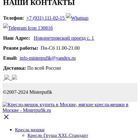
НАШИ КОНТАКТЫ
Телефон:
+7 (931) 111-02-15
Наш Адрес:
Новопетровский проезд с. 1
Режим работы:
Пн-Сб 11.00-21.00
Email:
info-misterpufik@yandex.ru
Доставка:
По всей России
©2007-2024 Misterpufik
Кресла мешки
Кресло Груша XXL Стандарт