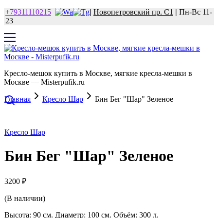
+79311110215
|
Новопетровский пр. С1
|
Пн-Вс 11-
23
Кресло-мешок купить в Москве, мягкие кресла-мешки в
Москве — Misterpufik.ru
Главная
Кресло Шар
Бин Бег "Шар" Зеленое
Кресло Шар
Бин Бег "Шар" Зеленое
3200
₽
(В наличии)
Высота: 90 см. Диаметр: 100 см. Объём: 300 л.