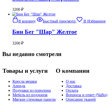
3200
₽
В корзину
Быстрый просмотр
В Избранное
Бин Бег "Шар" Желтое
3200
₽
Вы недавно смотрели
Товары и услуги
О компании
Кресла мешки
О нас
Аренда
Доставка
Подушки из поролона
Оплата
Мебель из поддонов
Вопросы и ответ (ЧаВо)
Мягкие стеновые панели
Описание тканей