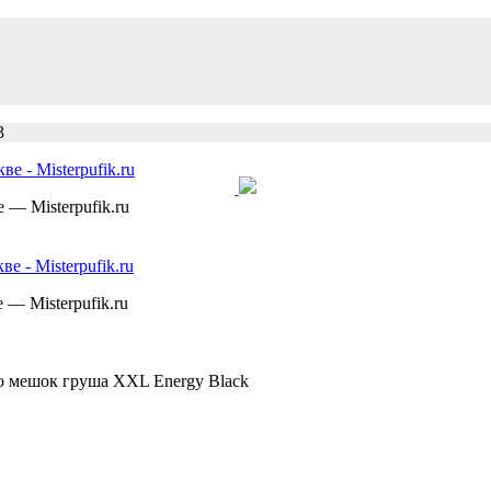
3
— Misterpufik.ru
— Misterpufik.ru
о мешок груша XXL Energy Black