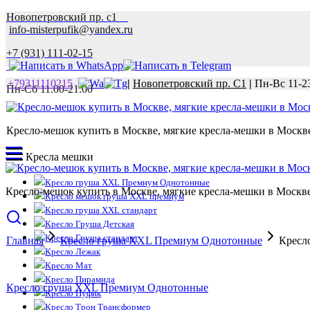
Новопетровский пр. с1
info-misterpufik@yandex.ru
+7 (931) 111-02-15
+79311110215
|
Новопетровский пр. С1
|
Пн-Вс 11-2
Пн-Сб 11.00-21.00
Кресло-мешок купить в Москве, мягкие кресла-мешки в Москве 
Кресла мешки
Кресло груша XXL Премиум Однотонные
Кресло-мешок купить в Москве, мягкие кресла-мешки в Москве 
Кресло мешок груша XXL премиум
Кресло груша XXL стандарт
Кресло Груша Детская
Кресло Груша стандарт
Главная
Кресло груша XXL Премиум Однотонные
Кресл
Кресло Лежак
Кресло Мат
Кресло Пирамида
Кресло груша XXL Премиум Однотонные
Кресло Пуфик
Кресло Трон Трансформер