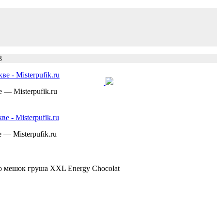
3
— Misterpufik.ru
— Misterpufik.ru
о мешок груша XXL Energy Chocolat