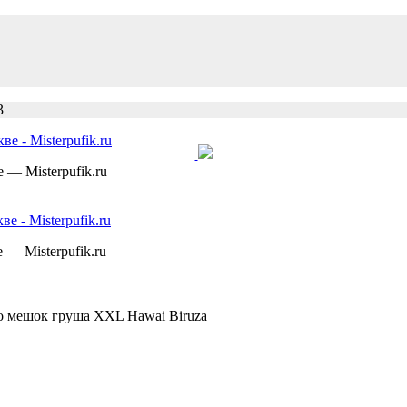
3
— Misterpufik.ru
— Misterpufik.ru
о мешок груша XXL Hawai Biruza