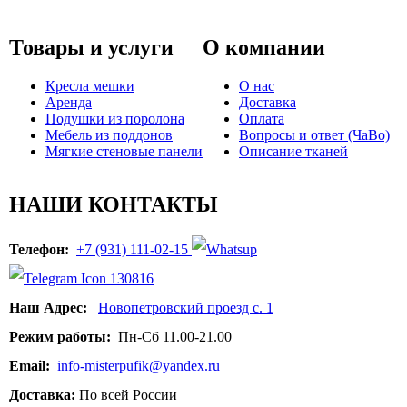
Товары и услуги
О компании
Кресла мешки
О нас
Аренда
Доставка
Подушки из поролона
Оплата
Мебель из поддонов
Вопросы и ответ (ЧаВо)
Мягкие стеновые панели
Описание тканей
НАШИ КОНТАКТЫ
Телефон:
+7 (931) 111-02-15
Наш Адрес:
Новопетровский проезд с. 1
Режим работы:
Пн-Сб 11.00-21.00
Email:
info-misterpufik@yandex.ru
Доставка:
По всей России