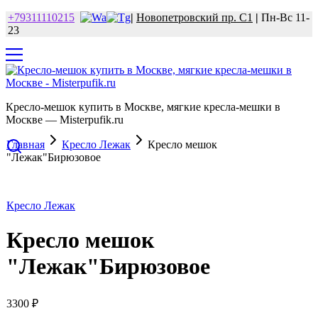
+79311110215
|
Новопетровский пр. С1
|
Пн-Вс 11-
23
Кресло-мешок купить в Москве, мягкие кресла-мешки в
Москве — Misterpufik.ru
Главная
Кресло Лежак
Кресло мешок
"Лежак"Бирюзовое
Кресло Лежак
Кресло мешок
"Лежак"Бирюзовое
3300
₽