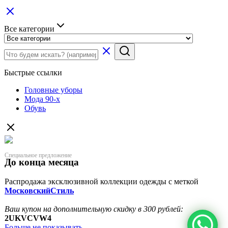
Все категории
Быстрые ссылки
Головные уборы
Мода 90-х
Обувь
Специальное предложение
До конца месяца
Распродажа эксклюзивной коллекции одежды с меткой
МосковскийСтиль
Ваш купон на дополнительную скидку в 300 рублей:
2UKVCVW4
Больше не показывать