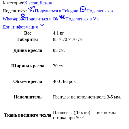
Категория:
Кресло Лежак
Поделиться:
Поделиться в Telegram
Поделиться в
Whatsapp
Поделиться в Ok
Поделиться в Vk
Доп. информация
Вес
4,1 кг
Габариты
85 × 70 × 70 см
Длина кресла
85 см.
Ширина кресла
70 см.
Объем кресла
400 Литров
Наполнитель
Гранулы пенополистирола 3-5 мм.
Плащёвая (Дюспо) — возможна
Ткань внешнего чехла
стирка при 50°С