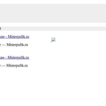
3
— Misterpufik.ru
— Misterpufik.ru