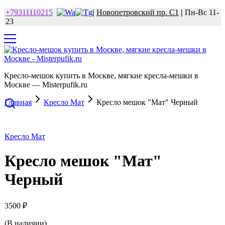
+79311110215
|
Новопетровский пр. С1
|
Пн-Вс 11-
23
Кресло-мешок купить в Москве, мягкие кресла-мешки в
Москве — Misterpufik.ru
Главная
Кресло Мат
Кресло мешок "Мат" Черный
Кресло Мат
Кресло мешок "Мат"
Черный
3500
₽
(В наличии)