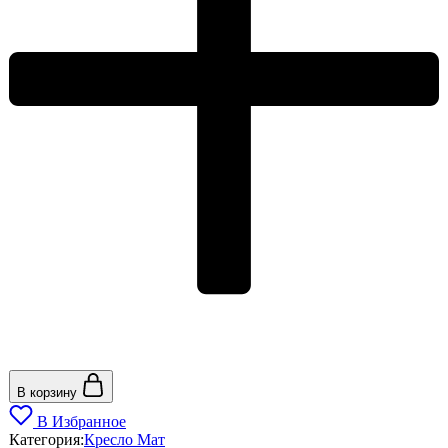
В корзину
В Избранное
Категория:
Кресло Мат