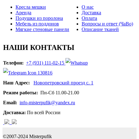
Кресла мешки
О нас
Аренда
Доставка
Подушки из поролона
Оплата
Мебель из поддонов
Вопросы и ответ (ЧаВо)
Мягкие стеновые панели
Описание тканей
НАШИ КОНТАКТЫ
Телефон:
+7 (931) 111-02-15
Наш Адрес:
Новопетровский проезд с. 1
Режим работы:
Пн-Сб 11.00-21.00
Email:
info-misterpufik@yandex.ru
Доставка:
По всей России
©2007-2024 Misterpufik