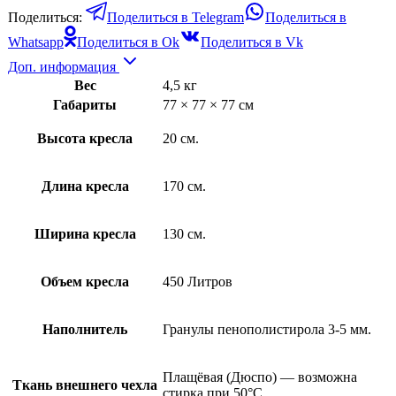
Поделиться:
Поделиться в Telegram
Поделиться в
Whatsapp
Поделиться в Ok
Поделиться в Vk
Доп. информация
Вес
4,5 кг
Габариты
77 × 77 × 77 см
Высота кресла
20 см.
Длина кресла
170 см.
Ширина кресла
130 см.
Объем кресла
450 Литров
Наполнитель
Гранулы пенополистирола 3-5 мм.
Плащёвая (Дюспо) — возможна
Ткань внешнего чехла
стирка при 50°С