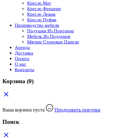
Кресло Мат
Кресло Ферарри
Кресло Лежак
Кресло Пуфик
Производство мебели
Подушки Из Поролона
Мебель Из Поддонов
Мягкие Стеновые Панели
Аренда
Доставка
Оплата
О нас
Контакты
Корзина
(0)
Ваша корзина пуста
Продолжить покупки
Поиск