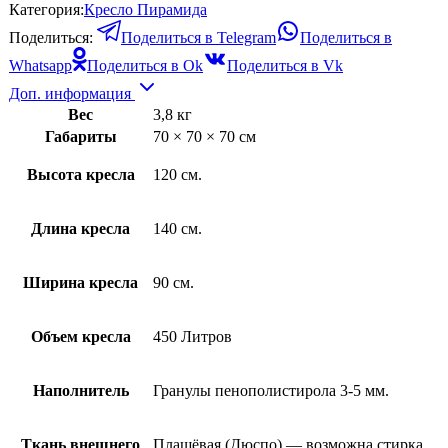
Категория:
Кресло Пирамида
Поделиться:
Поделиться в Telegram
Поделиться в
Whatsapp
Поделиться в Ok
Поделиться в Vk
Доп. информация
Вес
3,8 кг
Габариты
70 × 70 × 70 см
Высота кресла
120 см.
Длина кресла
140 см.
Ширина кресла
90 см.
Объем кресла
450 Литров
Наполнитель
Гранулы пенополистирола 3-5 мм.
Ткань внешнего
Плащёвая (Дюспо) — возможна стирка