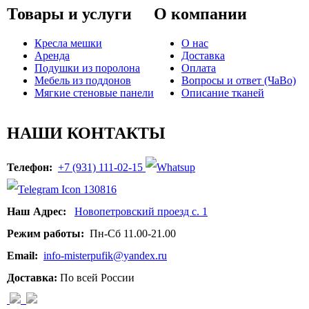
Товары и услуги
О компании
Кресла мешки
О нас
Аренда
Доставка
Подушки из поролона
Оплата
Мебель из поддонов
Вопросы и ответ (ЧаВо)
Мягкие стеновые панели
Описание тканей
НАШИ КОНТАКТЫ
Телефон:
+7 (931) 111-02-15
Наш Адрес:
Новопетровский проезд с. 1
Режим работы:
Пн-Сб 11.00-21.00
Email:
info-misterpufik@yandex.ru
Доставка:
По всей России