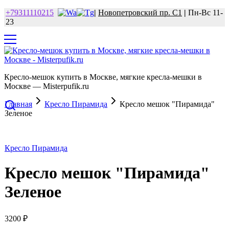
+79311110215
|
Новопетровский пр. С1
|
Пн-Вс 11-
23
Кресло-мешок купить в Москве, мягкие кресла-мешки в
Москве — Misterpufik.ru
Главная
Кресло Пирамида
Кресло мешок "Пирамида"
Зеленое
Кресло Пирамида
Кресло мешок "Пирамида"
Зеленое
3200
₽