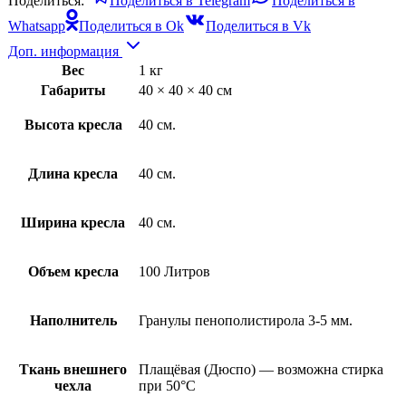
Поделиться:
Поделиться в Telegram
Поделиться в
Whatsapp
Поделиться в Ok
Поделиться в Vk
Доп. информация
Вес
1 кг
Габариты
40 × 40 × 40 см
Высота кресла
40 см.
Длина кресла
40 см.
Ширина кресла
40 см.
Объем кресла
100 Литров
Наполнитель
Гранулы пенополистирола 3-5 мм.
Ткань внешнего
Плащёвая (Дюспо) — возможна стирка
чехла
при 50°С