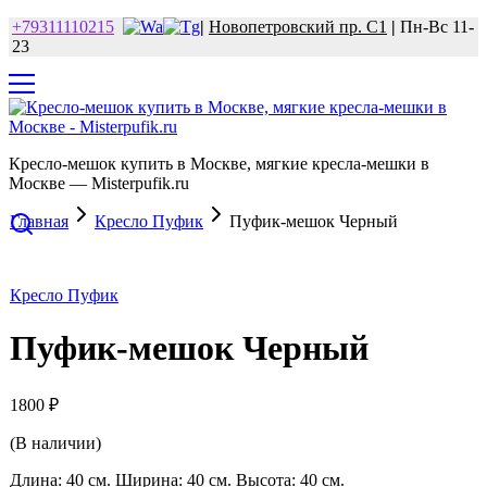
+79311110215
|
Новопетровский пр. С1
|
Пн-Вс 11-
23
Кресло-мешок купить в Москве, мягкие кресла-мешки в
Москве — Misterpufik.ru
Главная
Кресло Пуфик
Пуфик-мешок Черный
Кресло Пуфик
Пуфик-мешок Черный
1800
₽
(В наличии)
Длина: 40 см. Ширина: 40 см. Высота: 40 см.