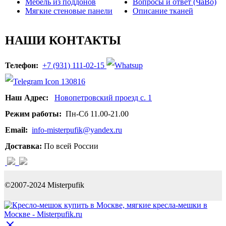
Мебель из поддонов
Вопросы и ответ (ЧаВо)
Мягкие стеновые панели
Описание тканей
НАШИ КОНТАКТЫ
Телефон:
+7 (931) 111-02-15
Наш Адрес:
Новопетровский проезд с. 1
Режим работы:
Пн-Сб 11.00-21.00
Email:
info-misterpufik@yandex.ru
Доставка:
По всей России
©2007-2024 Misterpufik