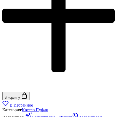
В корзину
В Избранное
Категория:
Кресло Пуфик